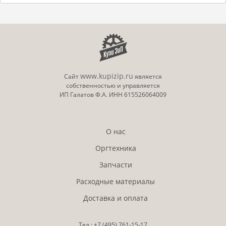
www.kupizip.ru
Сайт
является
собственностью и управляется
ИП Галатов Ф.А. ИНН 615526064009
О нас
Оргтехника
Запчасти
Расходные материалы
Доставка и оплата
Тел.:
+7 (495)
761-15-17