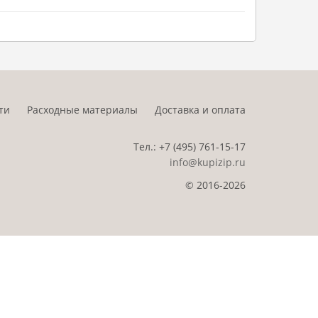
ти
Расходные материалы
Доставка и оплата
Тел.:
+7 (495)
761-15-17
info@kupizip.ru
© 2016-2026