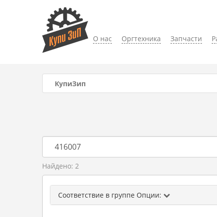
О нас
Оргтехника
Запчасти
Р
КупиЗип
Найдено: 2
Соответствие в группе Опции: