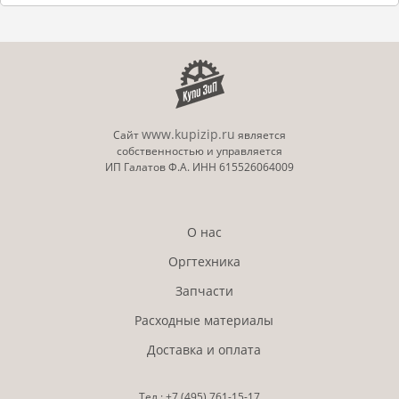
www.kupizip.ru
Сайт
является
собственностью и управляется
ИП Галатов Ф.А. ИНН 615526064009
О нас
Оргтехника
Запчасти
Расходные материалы
Доставка и оплата
Тел.:
+7 (495)
761-15-17