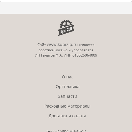
www.kupizip.ru
Сайт
является
собственностью и управляется
ИП Галатов Ф.А. ИНН 615526064009
О нас
Оргтехника
Запчасти
Расходные материалы
Доставка и оплата
Тел.:
+7 (495)
761-15-17