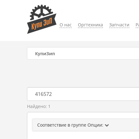
О нас
Оргтехника
Запчасти
Р
КупиЗип
Найдено: 1
Соответствие в группе Опции: