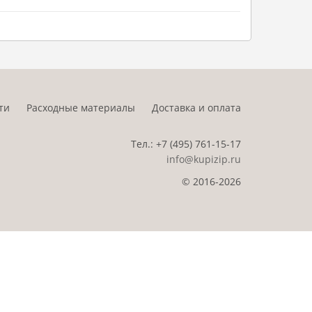
ти
Расходные материалы
Доставка и оплата
Тел.:
+7 (495)
761-15-17
info@kupizip.ru
© 2016-2026