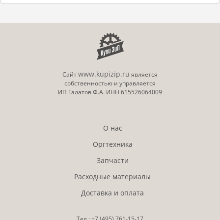
www.kupizip.ru
Сайт
является
собственностью и управляется
ИП Галатов Ф.А. ИНН 615526064009
О нас
Оргтехника
Запчасти
Расходные материалы
Доставка и оплата
Тел.:
+7 (495)
761-15-17