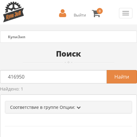
0
Toggl
Выйти
navig
КупиЗип
Поиск
Найдено: 1
Соответствие в группе Опции: