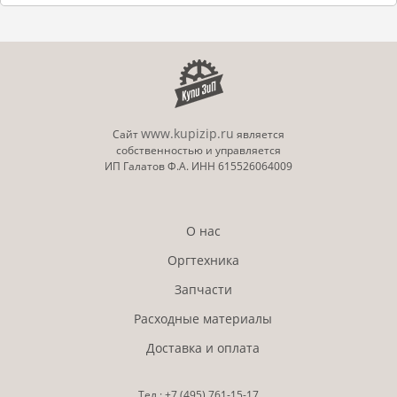
www.kupizip.ru
Сайт
является
собственностью и управляется
ИП Галатов Ф.А. ИНН 615526064009
О нас
Оргтехника
Запчасти
Расходные материалы
Доставка и оплата
Тел.:
+7 (495)
761-15-17