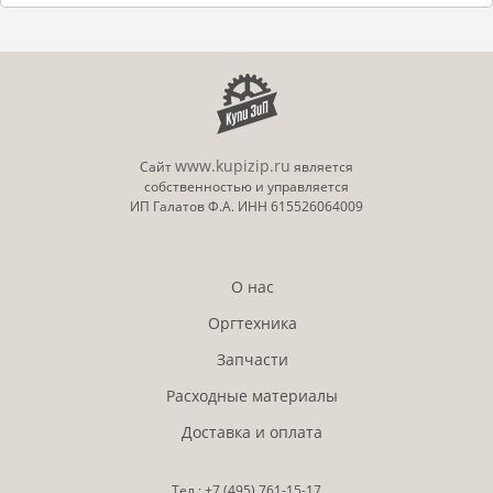
www.kupizip.ru
Сайт
является
собственностью и управляется
ИП Галатов Ф.А. ИНН 615526064009
О нас
Оргтехника
Запчасти
Расходные материалы
Доставка и оплата
Тел.:
+7 (495)
761-15-17