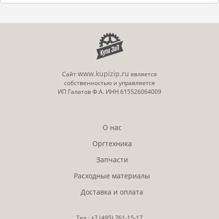
www.kupizip.ru
Сайт
является
собственностью и управляется
ИП Галатов Ф.А. ИНН 615526064009
О нас
Оргтехника
Запчасти
Расходные материалы
Доставка и оплата
Тел.:
+7 (495)
761-15-17