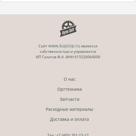
www.kupizip.ru
Сайт
является
собственностью и управляется
ИП Галатов Ф.А. ИНН 615526064009
О нас
Оргтехника
Запчасти
Расходные материалы
Доставка и оплата
Тел.:
+7 (495)
761-15-17