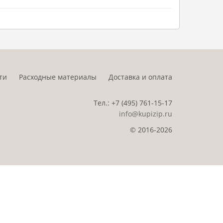
ти
Расходные материалы
Доставка и оплата
Тел.:
+7 (495)
761-15-17
info@kupizip.ru
© 2016-2026