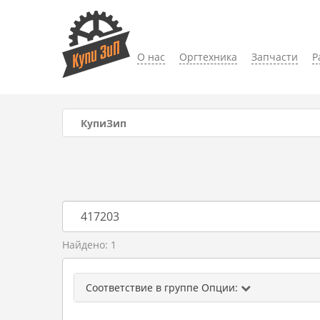
О нас
Оргтехника
Запчасти
Р
КупиЗип
Найдено: 1
Соответствие в группе Опции: