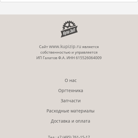
www.kupizip.ru
Сайт
является
собственностью и управляется
ИП Галатов Ф.А. ИНН 615526064009
О нас
Оргтехника
Запчасти
Расходные материалы
Доставка и оплата
Тел.:
+7 (495)
761-15-17