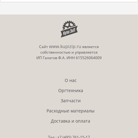
www.kupizip.ru
Сайт
является
собственностью и управляется
ИП Галатов Ф.А. ИНН 615526064009
О нас
Оргтехника
Запчасти
Расходные материалы
Доставка и оплата
Тел.:
+7 (495)
761-15-17