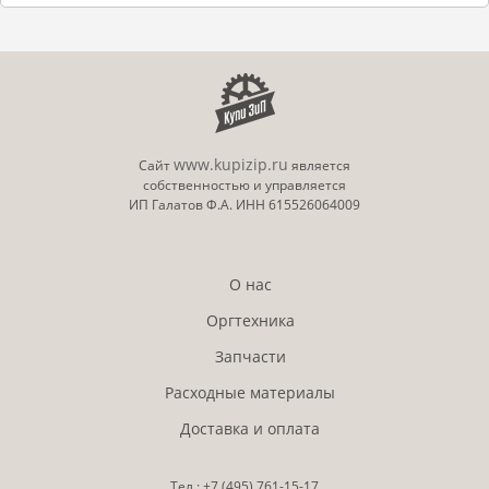
www.kupizip.ru
Сайт
является
собственностью и управляется
ИП Галатов Ф.А. ИНН 615526064009
О нас
Оргтехника
Запчасти
Расходные материалы
Доставка и оплата
Тел.:
+7 (495)
761-15-17