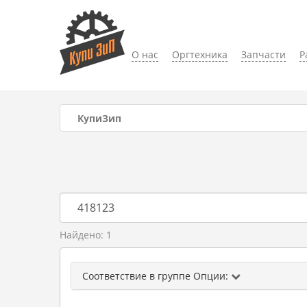
О нас
Оргтехника
Запчасти
Р
КупиЗип
Найдено: 1
Соответствие в группе Опции: