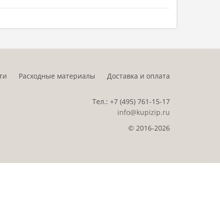
ти
Расходные материалы
Доставка и оплата
Тел.:
+7 (495)
761-15-17
info@kupizip.ru
© 2016-2026