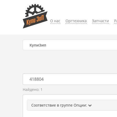
О нас
Оргтехника
Запчасти
Р
КупиЗип
Найдено: 1
Соответствие в группе Опции: