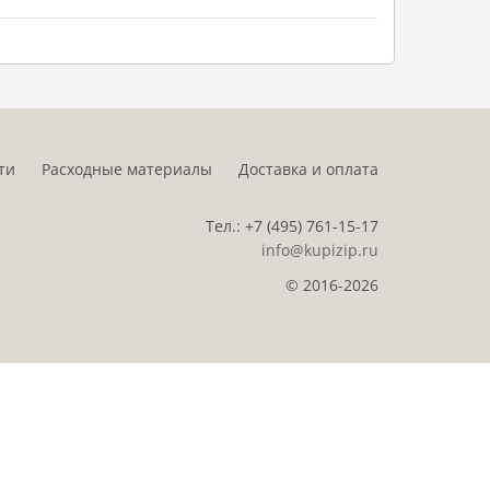
ти
Расходные материалы
Доставка и оплата
Тел.:
+7 (495)
761-15-17
info@kupizip.ru
© 2016-2026