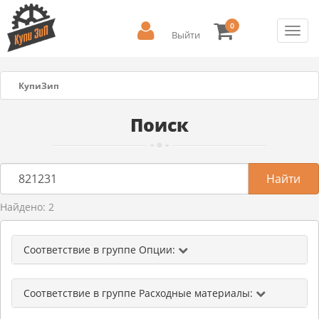
0
Toggl
Выйти
navig
КупиЗип
Поиск
Найдено: 2
Соответствие в группе Опции:
Соответствие в группе Расходные материалы: