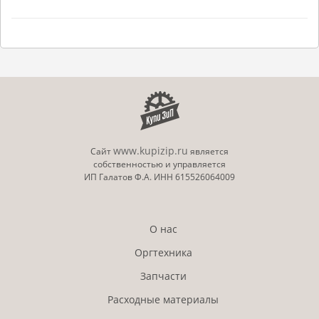
www.kupizip.ru
Сайт
является
собственностью и управляется
ИП Галатов Ф.А. ИНН 615526064009
О нас
Оргтехника
Запчасти
Расходные материалы