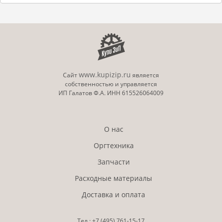
www.kupizip.ru
Сайт
является
собственностью и управляется
ИП Галатов Ф.А. ИНН 615526064009
О нас
Оргтехника
Запчасти
Расходные материалы
Доставка и оплата
Тел.:
+7 (495)
761-15-17