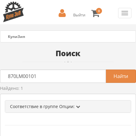
0
Toggl
Выйти
navig
КупиЗип
Поиск
Найдено: 1
Соответствие в группе Опции: