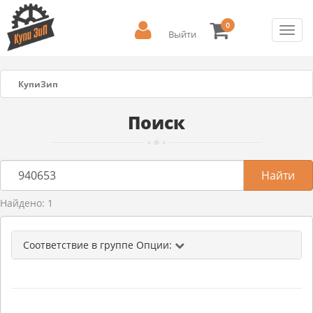
0
Toggl
Выйти
navig
КупиЗип
Поиск
Найдено: 1
Соответствие в группе Опции: