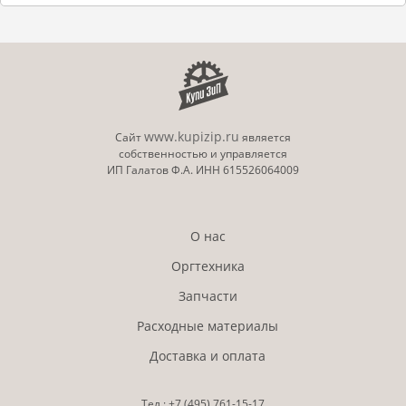
www.kupizip.ru
Сайт
является
собственностью и управляется
ИП Галатов Ф.А. ИНН 615526064009
О нас
Оргтехника
Запчасти
Расходные материалы
Доставка и оплата
Тел.:
+7 (495)
761-15-17