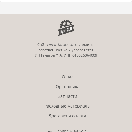
www.kupizip.ru
Сайт
является
собственностью и управляется
ИП Галатов Ф.А. ИНН 615526064009
О нас
Оргтехника
Запчасти
Расходные материалы
Доставка и оплата
Тел.:
+7 (495)
761-15-17