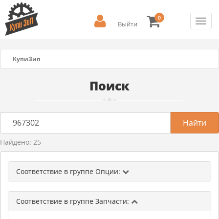
0
Toggl
Выйти
navig
КупиЗип
Поиск
Найдено: 25
Соответствие в группе Опции:
Соответствие в группе Запчасти: