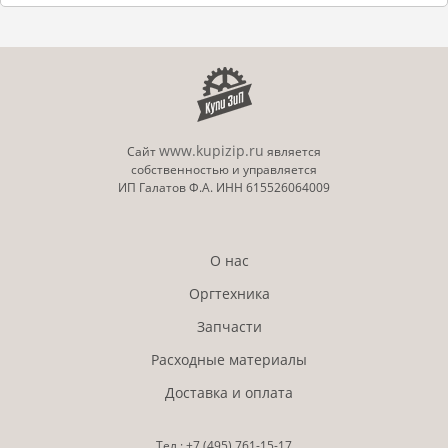
www.kupizip.ru
Сайт
является
собственностью и управляется
ИП Галатов Ф.А. ИНН 615526064009
О нас
Оргтехника
Запчасти
Расходные материалы
Доставка и оплата
Тел.:
+7 (495)
761-15-17