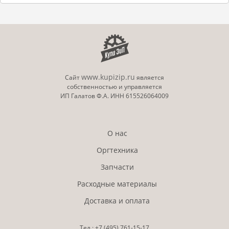
www.kupizip.ru
Сайт
является
собственностью и управляется
ИП Галатов Ф.А. ИНН 615526064009
О нас
Оргтехника
Запчасти
Расходные материалы
Доставка и оплата
Тел.:
+7 (495)
761-15-17