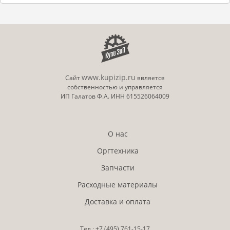
www.kupizip.ru
Сайт
является
собственностью и управляется
ИП Галатов Ф.А. ИНН 615526064009
О нас
Оргтехника
Запчасти
Расходные материалы
Доставка и оплата
Тел.:
+7 (495)
761-15-17