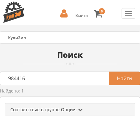
0
Toggl
Выйти
navig
КупиЗип
Поиск
Найдено: 1
Соответствие в группе Опции: