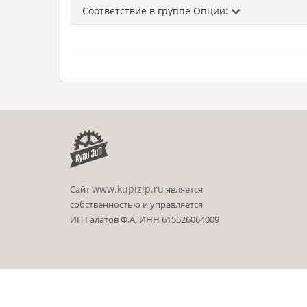
Соответствие в группе Опции:
www.kupizip.ru
Сайт
является
собственностью и управляется
ИП Галатов Ф.А. ИНН 615526064009