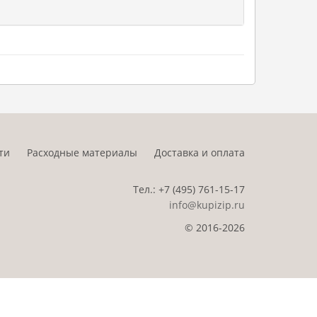
ти
Расходные материалы
Доставка и оплата
Тел.:
+7 (495)
761-15-17
info@kupizip.ru
© 2016-2026