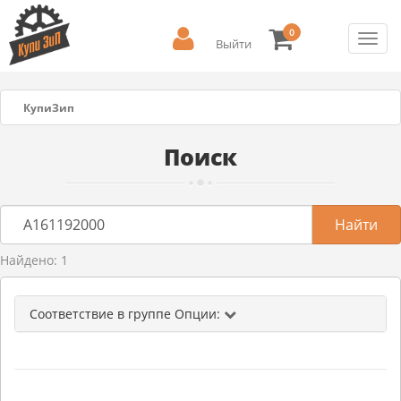
0
Toggl
Выйти
navig
КупиЗип
Поиск
Найдено: 1
Соответствие в группе Опции: