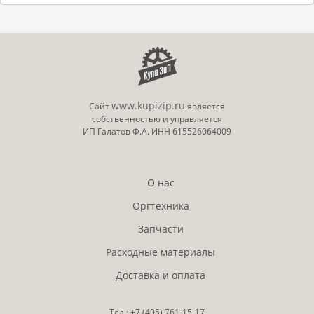
www.kupizip.ru
Сайт
является
собственностью и управляется
ИП Галатов Ф.А. ИНН 615526064009
О нас
Оргтехника
Запчасти
Расходные материалы
Доставка и оплата
Тел.:
+7 (495)
761-15-17