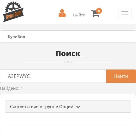
0
Toggl
Выйти
navig
КупиЗип
Поиск
Найдено: 1
Соответствие в группе Опции: