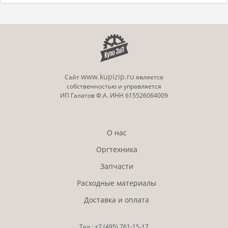
www.kupizip.ru
Сайт
является
собственностью и управляется
ИП Галатов Ф.А. ИНН 615526064009
О нас
Оргтехника
Запчасти
Расходные материалы
Доставка и оплата
Тел.:
+7 (495)
761-15-17