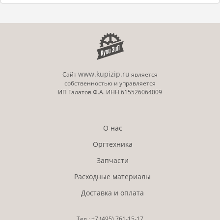
www.kupizip.ru
Сайт
является
собственностью и управляется
ИП Галатов Ф.А. ИНН 615526064009
О нас
Оргтехника
Запчасти
Расходные материалы
Доставка и оплата
Тел.:
+7 (495)
761-15-17