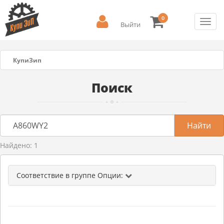
0
Toggl
Выйти
navig
КупиЗип
Поиск
Найдено: 1
Соответствие в группе Опции: