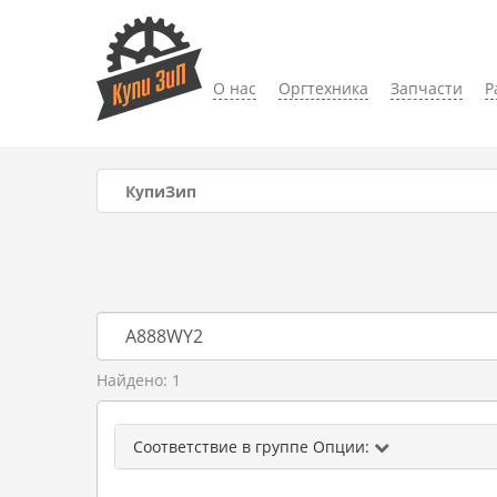
О нас
Оргтехника
Запчасти
Р
КупиЗип
Найдено: 1
Соответствие в группе Опции: