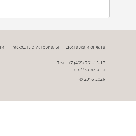
ти
Расходные материалы
Доставка и оплата
Тел.:
+7 (495)
761-15-17
info@kupizip.ru
© 2016-2026