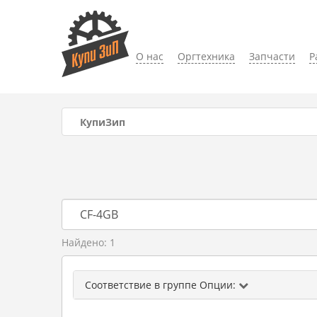
О нас
Оргтехника
Запчасти
Р
КупиЗип
Найдено: 1
Соответствие в группе Опции: