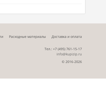
ти
Расходные материалы
Доставка и оплата
Тел.:
+7 (495)
761-15-17
info@kupizip.ru
© 2016-2026