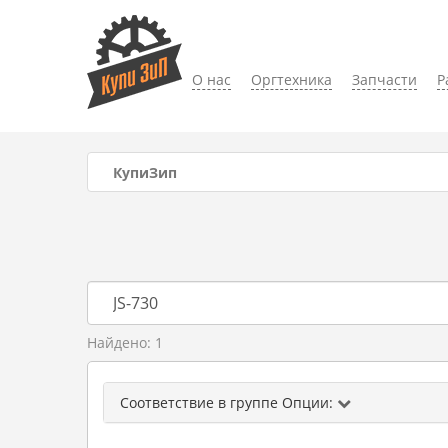
О нас
Оргтехника
Запчасти
Р
КупиЗип
Найдено: 1
Соответствие в группе Опции: