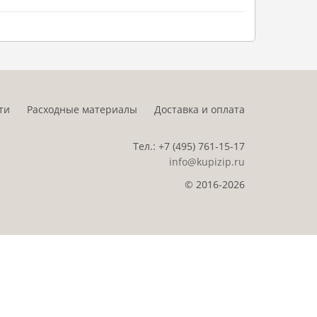
ти
Расходные материалы
Доставка и оплата
Тел.:
+7 (495)
761-15-17
info@kupizip.ru
© 2016-2026