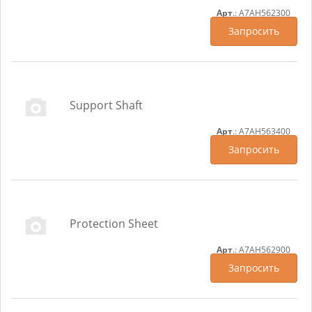
Арт
.: A7AH562300
Запросить
Support Shaft
Арт
.: A7AH563400
Запросить
Protection Sheet
Арт
.: A7AH562900
Запросить