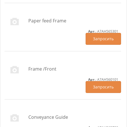
Paper feed Frame
Арт
.: A7AH565301
Запросить
Frame /Front
Арт
.: A7AH560101
Запросить
Conveyance Guide