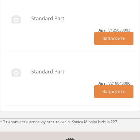
Standard Part
Арт
.: V125030803
Запросить
Standard Part
Арт
.: V218040086
Запросить
* Эти запчасти используются также в: Konica Minolta bizhub 227