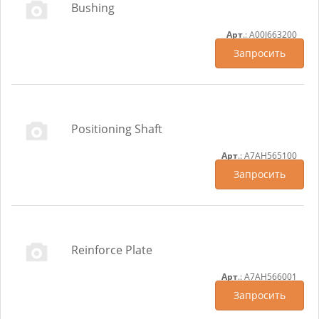
Bushing
Арт
.: A00J663200
Запросить
Positioning Shaft
Арт
.: A7AH565100
Запросить
Reinforce Plate
Арт
.: A7AH566001
Запросить