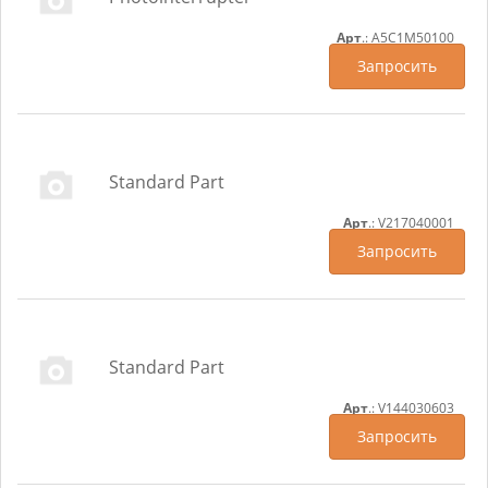
Арт
.: A5C1M50100
Запросить
Standard Part
Арт
.: V217040001
Запросить
Standard Part
Арт
.: V144030603
Запросить