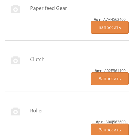
Paper feed Gear
Арт
.: A7AH562400
Запросить
Clutch
Арт
.: A02E561100
Запросить
Roller
Арт
.: A00J563600
Запросить