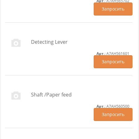
Арт
.: A7AH565702
Запросить
Detecting Lever
Арт
.: A7AH561601
Запросить
Shaft /Paper feed
Арт
.: A7AH560500
Запросить