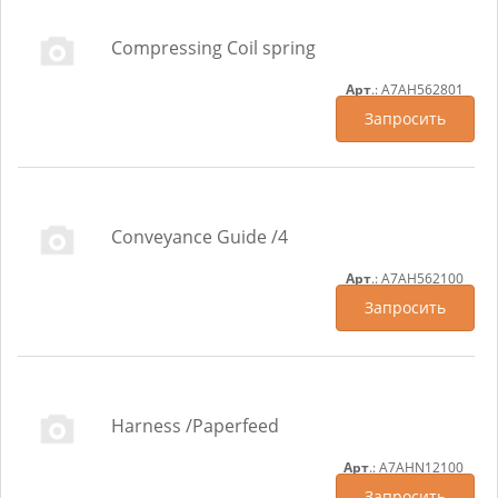
Compressing Coil spring
Арт
.: A7AH562801
Запросить
Conveyance Guide /4
Арт
.: A7AH562100
Запросить
Harness /Paperfeed
Арт
.: A7AHN12100
Запросить