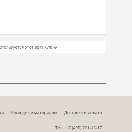
спользуется этот артикул:
ти
Расходные материалы
Доставка и оплата
Тел.:
+7 (495)
761-15-17