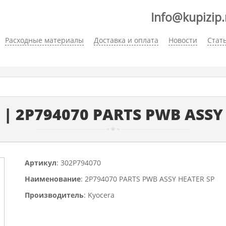
Info@kupizip.
Расходные материалы
Доставка и оплата
Новости
Стат
 | 2P794070 PARTS PWB ASSY 
Артикул
: 302P794070
Наименование
: 2P794070 PARTS PWB ASSY HEATER SP
Производитель
: Kyocera