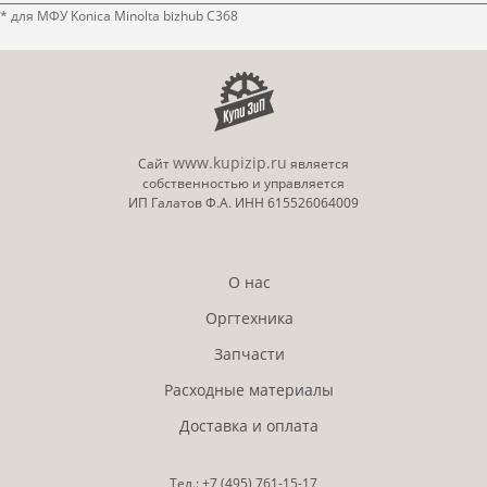
* для МФУ Konica Minolta bizhub C368
www.kupizip.ru
Сайт
является
собственностью и управляется
ИП Галатов Ф.А. ИНН 615526064009
О нас
Оргтехника
Запчасти
Расходные материалы
Доставка и оплата
Тел.:
+7 (495)
761-15-17