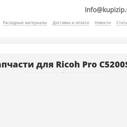
Info@kupizip.
Расходные материалы
Доставка и оплата
Новости
Стат
пчасти для Ricoh Pro C5200