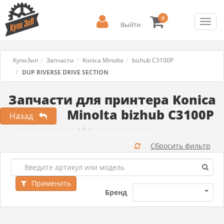
0
Toggl
Выйти
navig
КупиЗип
Запчасти
Konica Minolta
bizhub C3100P
DUP RIVERSE DRIVE SECTION
Запчасти для принтера Konica
Minolta bizhub C3100P
Назад
Сбросить фильтр
Применить
Бренд