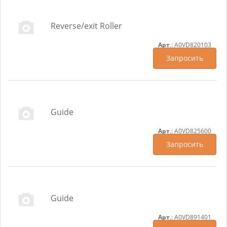
Reverse/exit Roller
Арт
.: A0VD820103
Запросить
Guide
Арт
.: A0VD825600
Запросить
Guide
Арт
.: A0VD891401