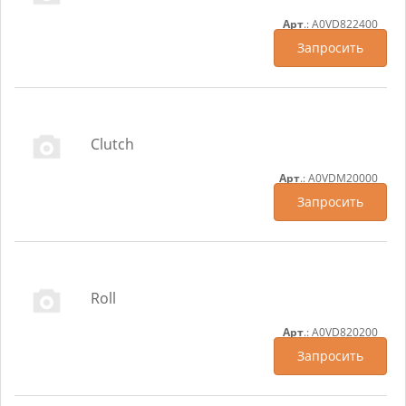
Арт
.: A0VD822400
Запросить
Clutch
Арт
.: A0VDM20000
Запросить
Roll
Арт
.: A0VD820200
Запросить