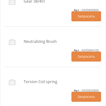
Gear 38/40T
Арт
.: A0VD890800
Запросить
Neutralizing Brush
Арт
.: A0VD894100
Запросить
Torsion Coil spring
Арт
.: A0VD820800
Запросить