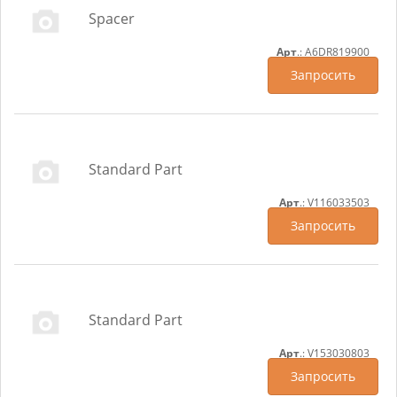
Spacer
Арт
.: A6DR819900
Запросить
Standard Part
Арт
.: V116033503
Запросить
Standard Part
Арт
.: V153030803
Запросить