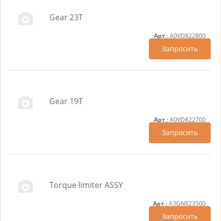
Gear 23T
Арт
.: A0VD822800
Запросить
Gear 19T
Арт
.: A0VD822700
Запросить
Torque limiter ASSY
Арт
.: A3GN823500
Запросить