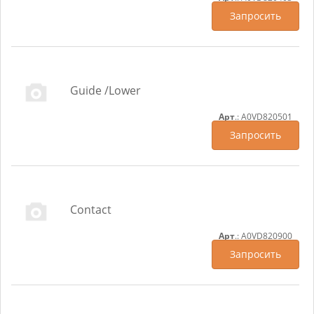
Запросить
Guide /Lower
Арт
.: A0VD820501
Запросить
Contact
Арт
.: A0VD820900
Запросить