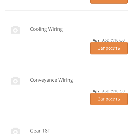
Cooling Wiring
Арт
.: A6DRN10K00
Запросить
Conveyance Wiring
Арт
.: A6DRN10R00
Запросить
Gear 18T