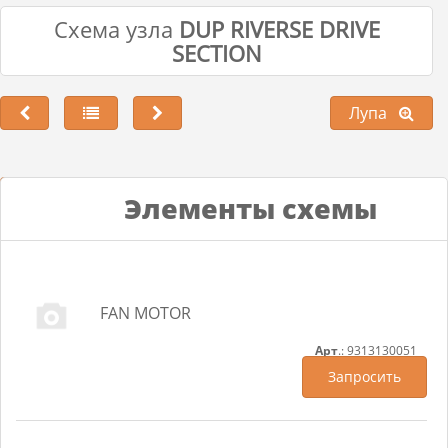
Схема узла
DUP RIVERSE DRIVE
SECTION
Лупа
Лупа
Элементы схемы
FAN MOTOR
Арт
.: 9313130051
Запросить