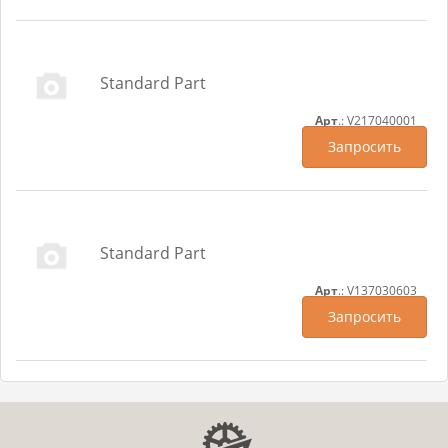
Standard Part
Арт
.: V217040001
Запросить
Standard Part
Арт
.: V137030603
Запросить