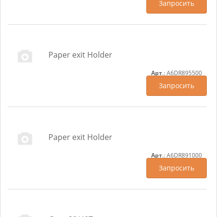
Запросить
Paper exit Holder
Арт
.: A6DR895500
Запросить
Paper exit Holder
Арт
.: A6DR891000
Запросить