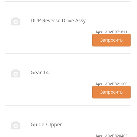
DUP Reverse Drive Assy
Арт
.: A0VDR71811
Запросить
Gear 14T
Арт
.: A0VD821100
Запросить
Guide /Upper
Арт
.: A0VD820403