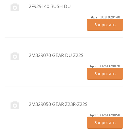
2F929140 BUSH DU
Арт
.: 302F929140
Запросить
2M329070 GEAR DU Z22S
Арт
.: 302M329070
Запросить
2M329050 GEAR Z23R-Z22S
Арт
.: 302M329050
Запросить