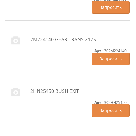
Запросить
2M224140 GEAR TRANS Z17S
Арт
.: 302M224140
Запросить
2HN25450 BUSH EXIT
Арт
.: 302HN25450
Запросить