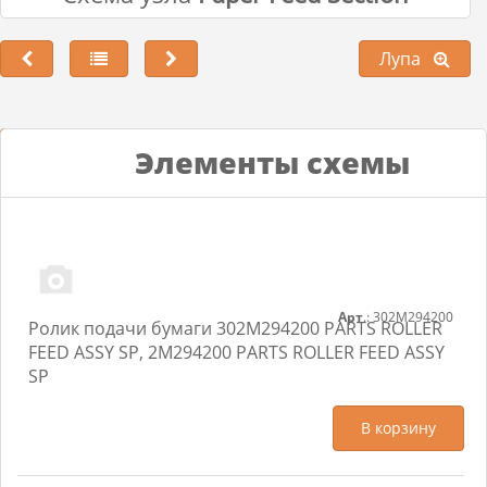
Лупа
Лупа
Элементы схемы
Арт
.: 302M294200
Ролик подачи бумаги 302M294200 PARTS ROLLER
FEED ASSY SP, 2M294200 PARTS ROLLER FEED ASSY
SP
В корзину