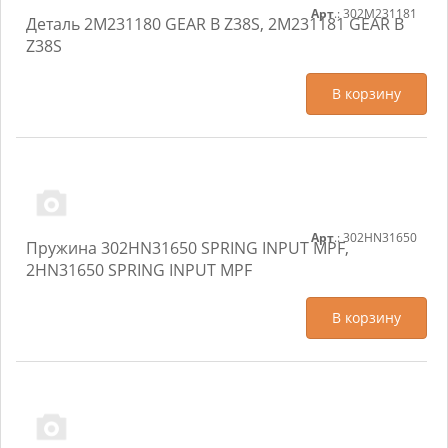
Арт
.: 302M231181
Деталь 2M231180 GEAR B Z38S, 2M231181 GEAR B
Z38S
В корзину
Арт
.: 302HN31650
Пружина 302HN31650 SPRING INPUT MPF,
2HN31650 SPRING INPUT MPF
В корзину