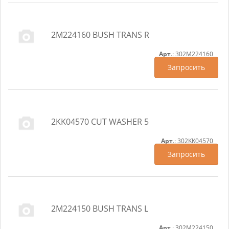
2M224160 BUSH TRANS R
Арт
.: 302M224160
Запросить
2KK04570 CUT WASHER 5
Арт
.: 302KK04570
Запросить
2M224150 BUSH TRANS L
Арт
.: 302M224150