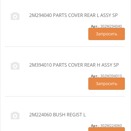
2M294040 PARTS COVER REAR L ASSY SP
Арт
.: 302M294040
Запросить
2M394010 PARTS COVER REAR H ASSY SP
Арт
.: 302M394010
Запросить
2M224060 BUSH REGIST L
Арт
.: 302M224060