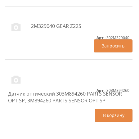
2M329040 GEAR Z22S
Арт
.: 302M329040
Запросить
Арт
.: 303M894260
Датчик оптический 303M894260 PARTS SENSOR
OPT SP, 3M894260 PARTS SENSOR OPT SP
В корзину