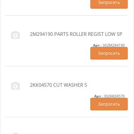
Запросить
2M294190 PARTS ROLLER REGIST LOW SP
Арт
.: 302M294190
Запросить
2KK04570 CUT WASHER 5
Арт
.: 302KK04570
Запросить