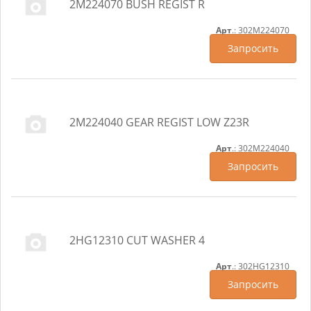
2M224070 BUSH REGIST R
Арт
.: 302M224070
Запросить
2M224040 GEAR REGIST LOW Z23R
Арт
.: 302M224040
Запросить
2HG12310 CUT WASHER 4
Арт
.: 302HG12310
Запросить