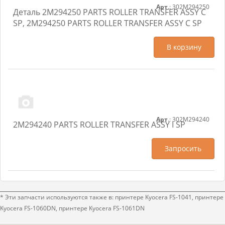
Арт
.: 302M294250
Деталь 2M294250 PARTS ROLLER TRANSFER ASSY C
SP, 2M294250 PARTS ROLLER TRANSFER ASSY C SP
В корзину
Арт
.: 302M294240
2M294240 PARTS ROLLER TRANSFER ASSY I SP
Запросить
* Эти запчасти используются также в: принтере Kyocera FS-1041, принтере
Kyocera FS-1060DN, принтере Kyocera FS-1061DN