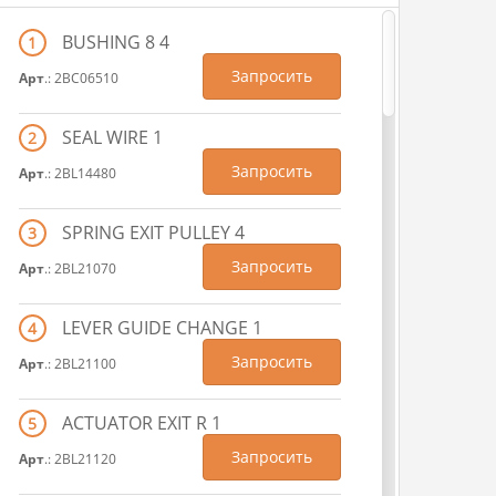
BUSHING 8 4
1
Запросить
Арт
.: 2BC06510
SEAL WIRE 1
2
Запросить
Арт
.: 2BL14480
SPRING EXIT PULLEY 4
3
Запросить
Арт
.: 2BL21070
LEVER GUIDE CHANGE 1
4
Запросить
Арт
.: 2BL21100
ACTUATOR EXIT R 1
5
Запросить
Арт
.: 2BL21120