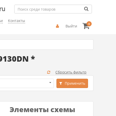
ru
ьи
Контакты
0
Выйти
9130DN *
Сбросить фильтр
Применить
Элементы схемы