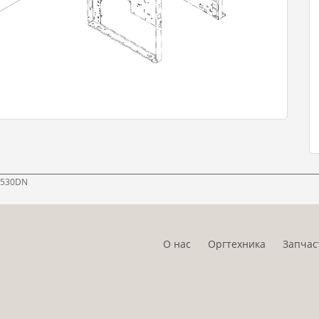
-9530DN
О нас
Оргтехника
Запчас