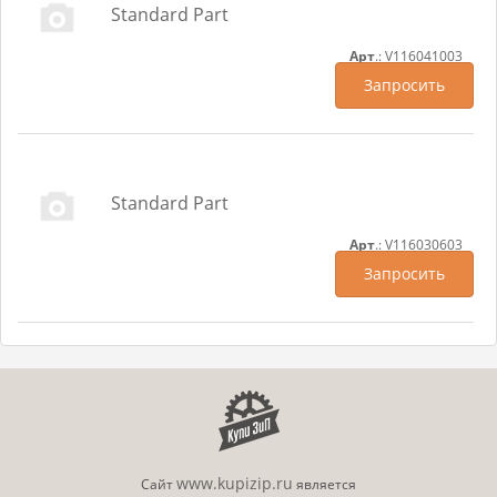
Standard Part
Арт
.: V116041003
Запросить
Standard Part
Арт
.: V116030603
Запросить
www.kupizip.ru
Сайт
является