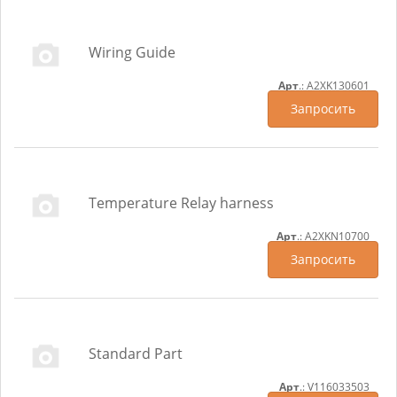
Wiring Guide
Арт
.: A2XK130601
Запросить
Temperature Relay harness
Арт
.: A2XKN10700
Запросить
Standard Part
Арт
.: V116033503