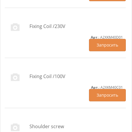
Fixing Coil /230V
Арт
.: A2XKM40D01
Запросить
Fixing Coil /100V
Арт
.: A2XKM40C01
Запросить
Shoulder screw