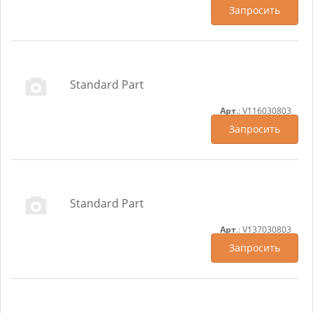
Запросить
Standard Part
Арт
.: V116030803
Запросить
Standard Part
Арт
.: V137030803
Запросить