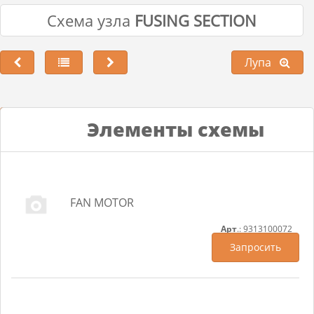
Схема узла
FUSING SECTION
Лупа
Лупа
Элементы схемы
FAN MOTOR
Арт
.: 9313100072
Запросить