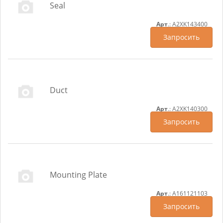
Seal
Арт
.: A2XK143400
Запросить
Duct
Арт
.: A2XK140300
Запросить
Mounting Plate
Арт
.: A161121103
Запросить