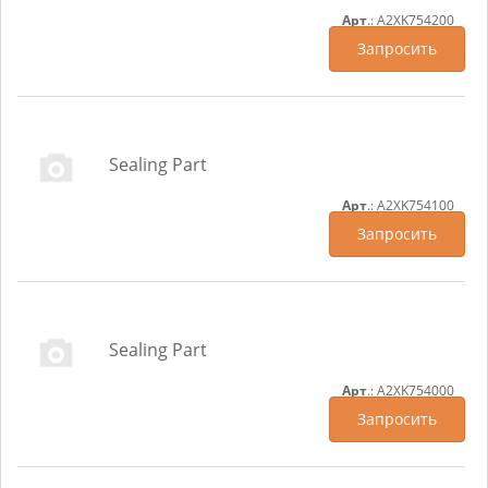
Арт
.: A2XK754200
Запросить
Sealing Part
Арт
.: A2XK754100
Запросить
Sealing Part
Арт
.: A2XK754000
Запросить