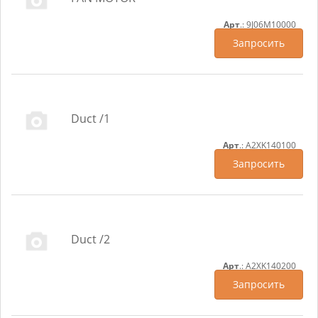
Арт
.: 9J06M10000
Запросить
Duct /1
Арт
.: A2XK140100
Запросить
Duct /2
Арт
.: A2XK140200
Запросить