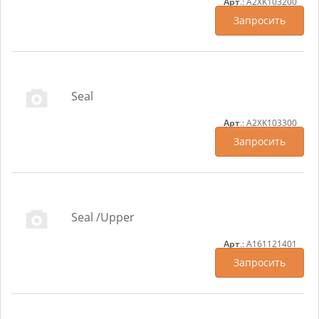
Арт
.: A2XK103200
Запросить
Seal
Арт
.: A2XK103300
Запросить
Seal /Upper
Арт
.: A161121401
Запросить