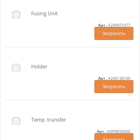
Fusing Unit
Арт
.: A2XKR71077
Запросить
Holder
Арт
.: A2XK138100
Запросить
Temp. transfer
Арт
.: A0P0M50000
Запросить