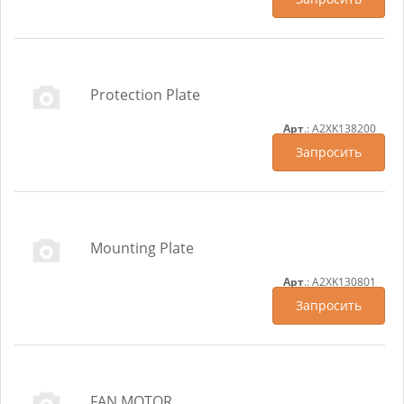
Protection Plate
Арт
.: A2XK138200
Запросить
Mounting Plate
Арт
.: A2XK130801
Запросить
FAN MOTOR