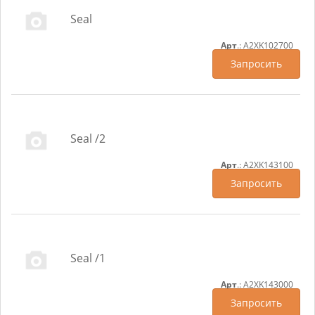
Seal
Арт
.: A2XK102700
Запросить
Seal /2
Арт
.: A2XK143100
Запросить
Seal /1
Арт
.: A2XK143000
Запросить