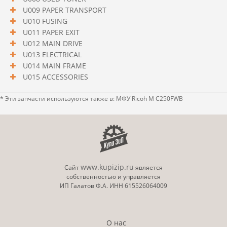
U009 PAPER TRANSPORT
U010 FUSING
U011 PAPER EXIT
U012 MAIN DRIVE
U013 ELECTRICAL
U014 MAIN FRAME
U015 ACCESSORIES
* Эти запчасти используются также в: МФУ Ricoh M C250FWB
www.kupizip.ru
Сайт
является
собственностью и управляется
ИП Галатов Ф.А. ИНН 615526064009
О нас