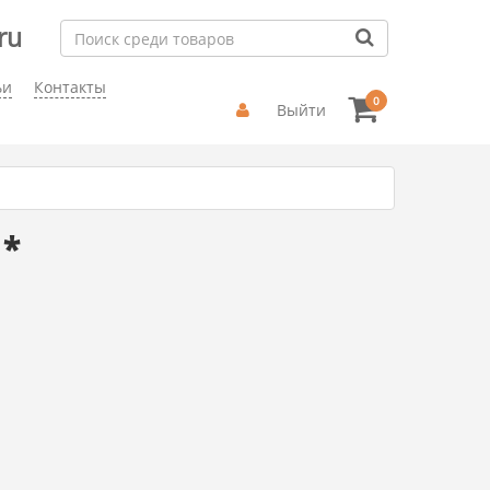
ru
ьи
Контакты
0
Выйти
 *