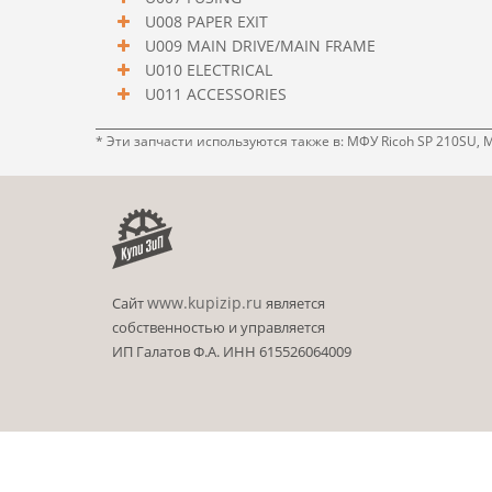
U008 PAPER EXIT
U009 MAIN DRIVE/MAIN FRAME
U010 ELECTRICAL
U011 ACCESSORIES
* Эти запчасти используются также в: МФУ Ricoh SP 210SU, 
www.kupizip.ru
Сайт
является
собственностью и управляется
ИП Галатов Ф.А. ИНН 615526064009