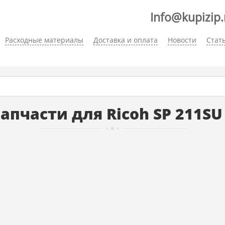
Info@kupizip.
Расходные материалы
Доставка и оплата
Новости
Стат
апчасти для Ricoh SP 211SU