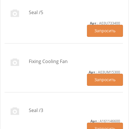
Seal /5
Арт
.: A03U733400
Запросить
Fixing Cooling Fan
Арт
.: A03UM15300
Запросить
Seal /3
Арт
.: A161146600
Запросить