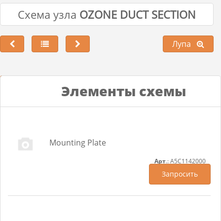
Схема узла
OZONE DUCT SECTION
Лупа
Лупа
Элементы схемы
Mounting Plate
Арт
.: A5C1142000
Запросить