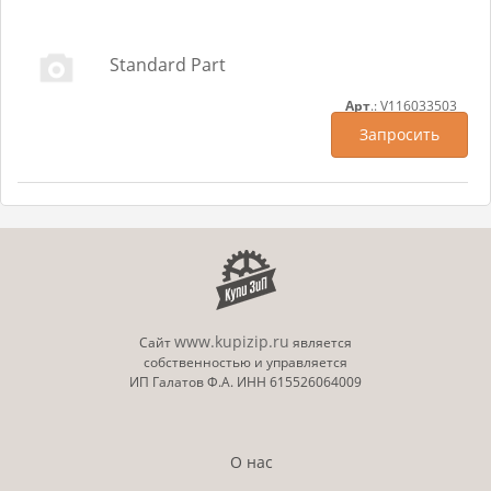
Standard Part
Арт
.: V116033503
Запросить
www.kupizip.ru
Сайт
является
собственностью и управляется
ИП Галатов Ф.А. ИНН 615526064009
О нас