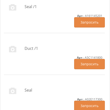
Seal /1
Арт
.: A161145201
Запросить
Duct /1
Арт
.: A5C1141800
Запросить
Seal
Арт
.: A02E117300
Запросить