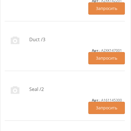
Арт
.: A2XK142201
Запросить
Duct /3
Арт
.: A2XK147001
Запросить
Seal /2
Арт
.: A161145300
Запросить