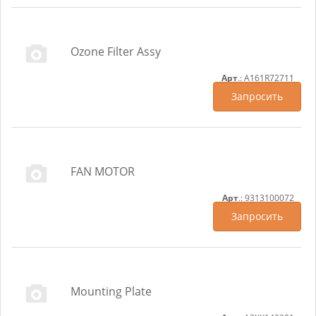
Ozone Filter Assy
Арт
.: A161R72711
Запросить
FAN MOTOR
Арт
.: 9313100072
Запросить
Mounting Plate