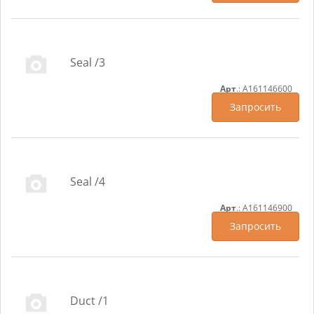
Seal /3
Арт
.: A161146600
Запросить
Seal /4
Арт
.: A161146900
Запросить
Duct /1