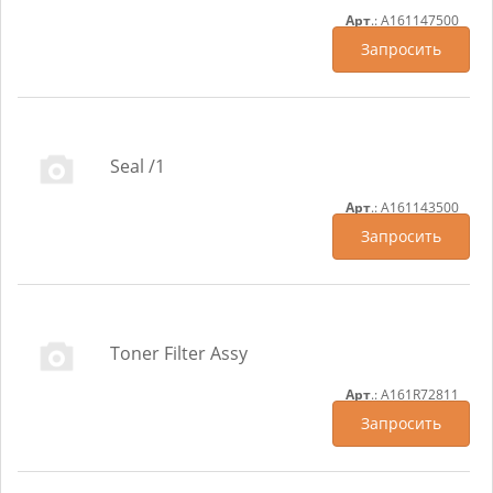
Арт
.: A161147500
Запросить
Seal /1
Арт
.: A161143500
Запросить
Toner Filter Assy
Арт
.: A161R72811
Запросить