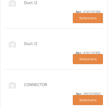
Duct /2
Арт
.: A161141500
Запросить
Duct /2
Арт
.: A161141902
Запросить
CONNECTOR
Арт
.: V651010003
Запросить