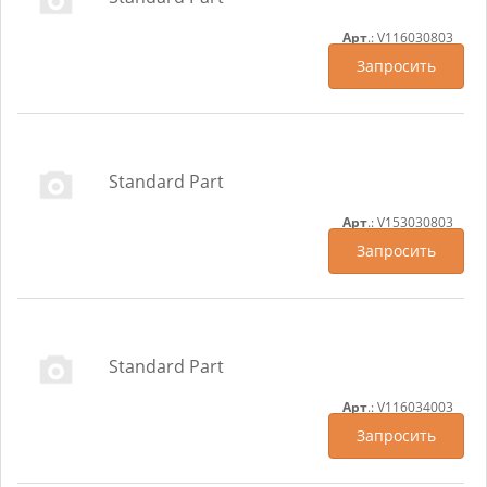
Арт
.: V116030803
Запросить
Standard Part
Арт
.: V153030803
Запросить
Standard Part
Арт
.: V116034003
Запросить