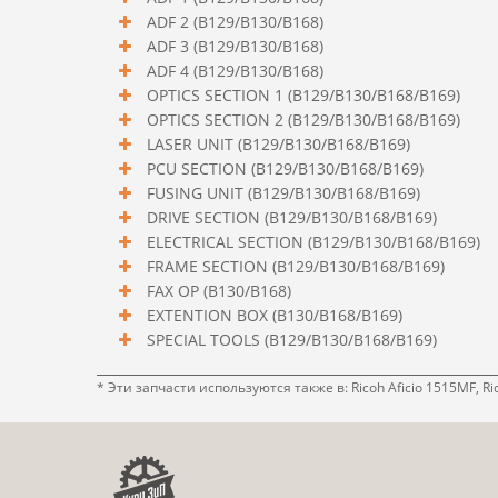
ADF 2 (B129/B130/B168)
ADF 3 (B129/B130/B168)
ADF 4 (B129/B130/B168)
OPTICS SECTION 1 (B129/B130/B168/B169)
OPTICS SECTION 2 (B129/B130/B168/B169)
LASER UNIT (B129/B130/B168/B169)
PCU SECTION (B129/B130/B168/B169)
FUSING UNIT (B129/B130/B168/B169)
DRIVE SECTION (B129/B130/B168/B169)
ELECTRICAL SECTION (B129/B130/B168/B169)
FRAME SECTION (B129/B130/B168/B169)
FAX OP (B130/B168)
EXTENTION BOX (B130/B168/B169)
SPECIAL TOOLS (B129/B130/B168/B169)
* Эти запчасти используются также в: Ricoh Aficio 1515MF, Rico