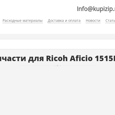
Info@kupizip.
Расходные материалы
Доставка и оплата
Новости
Стат
части для Ricoh Aficio 1515