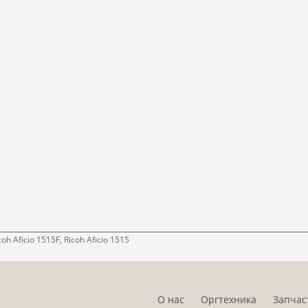
h Aficio 1515F, Ricoh Aficio 1515
О нас
Оргтехника
Запчас