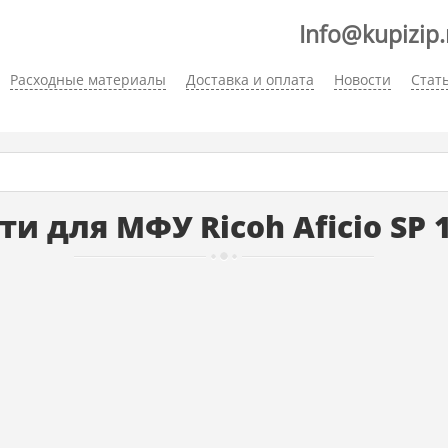
Info@kupizip.
Расходные материалы
Доставка и оплата
Новости
Стат
ти для МФУ Ricoh Aficio SP 1