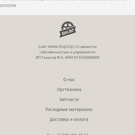
GX5050N
www.kupizip.ru
Сайт
является
собственностью и управляется
ИП Галатов Ф.А. ИНН 615526064009
О нас
Оргтехника
Запчасти
Расходные материалы
Доставка и оплата