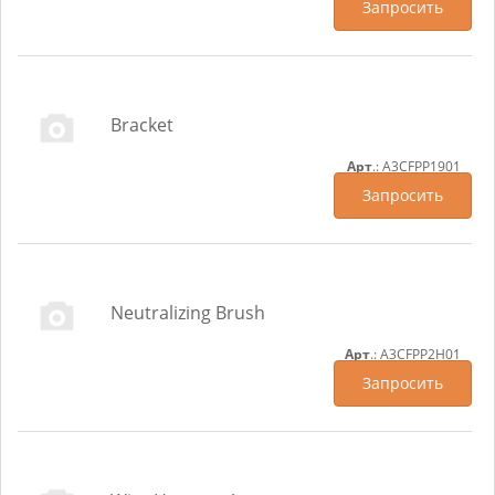
Запросить
Bracket
Арт
.: A3CFPP1901
Запросить
Neutralizing Brush
Арт
.: A3CFPP2H01
Запросить