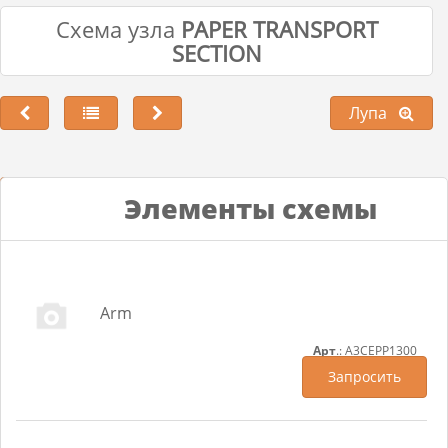
Схема узла
PAPER TRANSPORT
SECTION
Лупа
Лупа
Элементы схемы
Arm
Арт
.: A3CEPP1300
Запросить