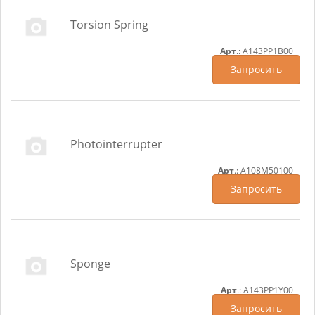
Torsion Spring
Арт
.: A143PP1B00
Запросить
Photointerrupter
Арт
.: A108M50100
Запросить
Sponge
Арт
.: A143PP1Y00
Запросить