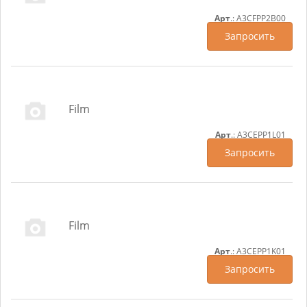
Арт
.: A3CFPP2B00
Запросить
Film
Арт
.: A3CEPP1L01
Запросить
Film
Арт
.: A3CEPP1K01
Запросить