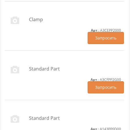
Clamp
Арт
.: A3CEPP2000
Запросить
Standard Part
Арт
.: A3CFPP2G00
Запросить
Standard Part
Арт
.: A143PP0D00