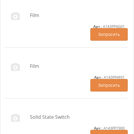
Film
Арт
.: A143PP4G01
Запросить
Film
Арт
.: A143PP4F01
Запросить
Solid State Switch
Арт
.: A143PP7900