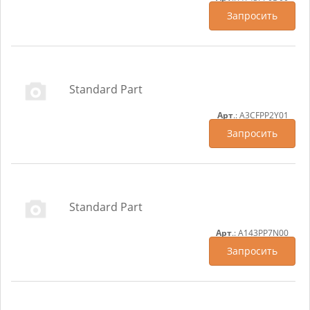
Запросить
Standard Part
Арт
.: A3CFPP2Y01
Запросить
Standard Part
Арт
.: A143PP7N00
Запросить