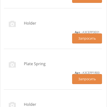
Holder
Арт
.: A3CEPP3E01
Запросить
Plate Spring
Арт
.: A3CEPP1R00
Запросить
Holder