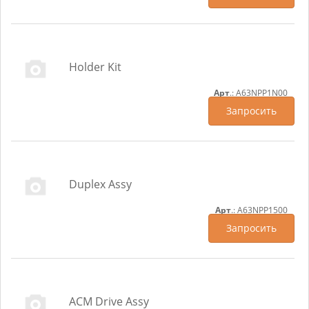
Holder Kit
Арт
.: A63NPP1N00
Запросить
Duplex Assy
Арт
.: A63NPP1500
Запросить
ACM Drive Assy