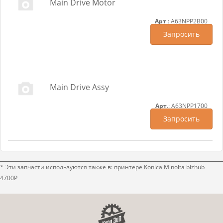
Main Drive Motor
Арт
.: A63NPP2B00
Запросить
Main Drive Assy
Арт
.: A63NPP1700
Запросить
* Эти запчасти используются также в: принтере Konica Minolta bizhub
4700P