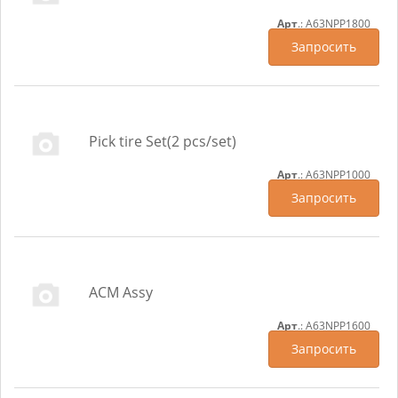
Арт
.: A63NPP1800
Запросить
Pick tire Set(2 pcs/set)
Арт
.: A63NPP1000
Запросить
ACM Assy
Арт
.: A63NPP1600
Запросить