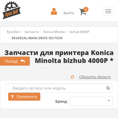
0
Toggl
Выйти
navig
КупиЗип
Запчасти
Konica Minolta
bizhub 4000P
REVERSAL/MAIN DRIVE SECTION
Запчасти для принтера Konica
Minolta bizhub 4000P *
Назад
Сбросить фильтр
Применить
Бренд