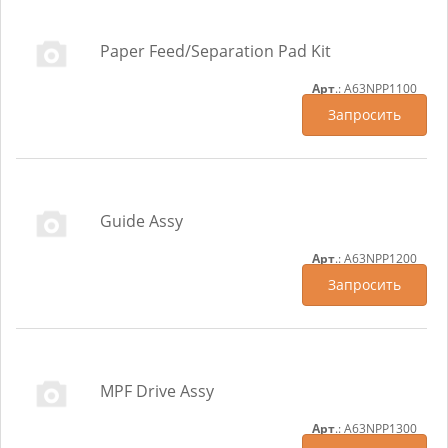
Paper Feed/Separation Pad Kit
Арт
.: A63NPP1100
Запросить
Guide Assy
Арт
.: A63NPP1200
Запросить
MPF Drive Assy
Арт
.: A63NPP1300