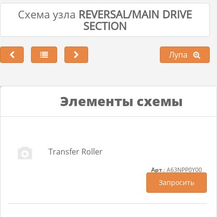
Схема узла
REVERSAL/MAIN DRIVE
SECTION
Лупа
Лупа
Элементы схемы
Transfer Roller
Арт
.: A63NPP0Y00
Запросить