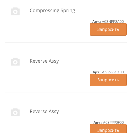
Compressing Spring
Арт
.: A63NPP2A00
Запросить
Reverse Assy
Арт
.: A63NPP0X00
Запросить
Reverse Assy
Арт
.: A63PPP0F00
Запросить