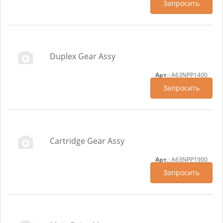
Запросить
Duplex Gear Assy
Арт
.: A63NPP1400
Запросить
Cartridge Gear Assy
Арт
.: A63NPP1900
Запросить