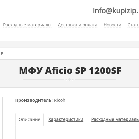
Info@kupizip.
Расходные материалы
Доставка и оплата
Новости
Стат
SF
МФУ Aficio SP 1200SF
Производитель
: Ricoh
Описание
Характеристики
Расходные материал