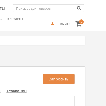
ru
ьи
Контакты
0
Выйти
Запросить
ы
Каталог ЗиП