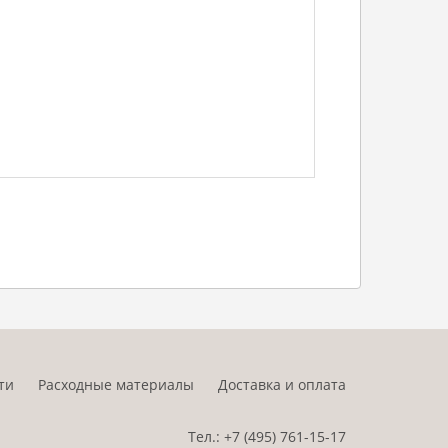
ти
Расходные материалы
Доставка и оплата
Тел.:
+7 (495)
761-15-17