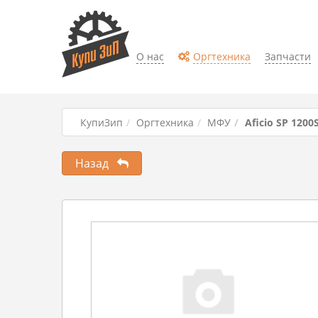
О нас
Оргтехника
Запчасти
КупиЗип
Оргтехника
МФУ
Aficio SP 1200
Назад