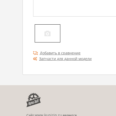
Добавить в сравнение
Запчасти для данной модели
www.kupizip.ru
Сайт
является