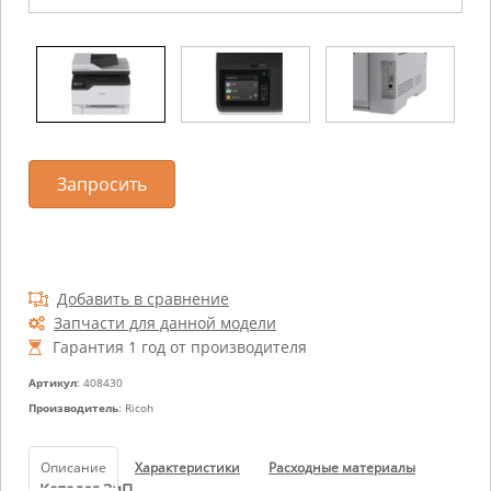
Запросить
Добавить в сравнение
Запчасти для данной модели
Гарантия 1 год от производителя
Артикул
: 408430
Производитель
: Ricoh
Описание
Характеристики
Расходные материалы
Каталог ЗиП