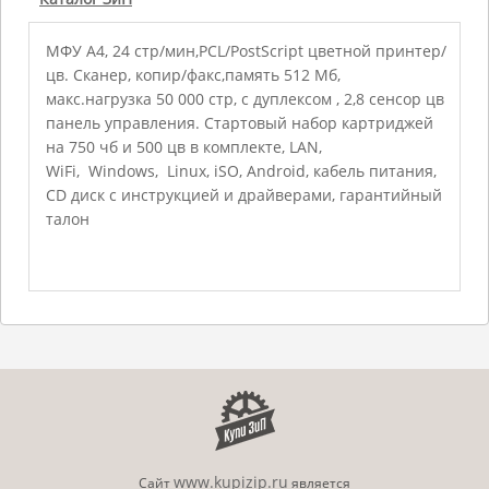
МФУ А4, 24 стр/мин,PCL/PostScript цветной принтер/
цв. Сканер, копир/факс,память 512 Мб,
макс.нагрузка 50 000 стр, с дуплексом , 2,8 сенсор цв
панель управления. Стартовый набор картриджей
на 750 чб и 500 цв в комплекте, LAN,
WiFi, Windows, Linux, iSO, Android, кабель питания,
CD диск с инструкцией и драйверами, гарантийный
талон
www.kupizip.ru
Сайт
является