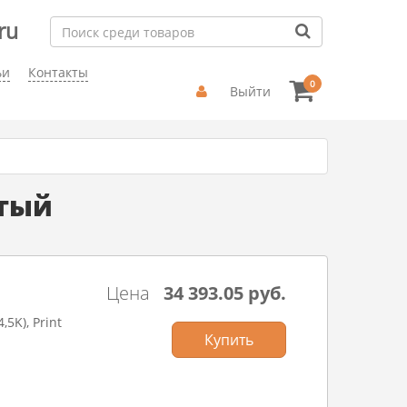
ru
ьи
Контакты
0
Выйти
лтый
Цена
34 393.05 руб.
5K), Print
Купить