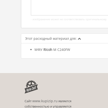
- изображение может не соответствовать оригинальному
Этот расходный материал для:
МФУ
Ricoh
M C240FW
www.kupizip.ru
Сайт
является
собственностью и управляется