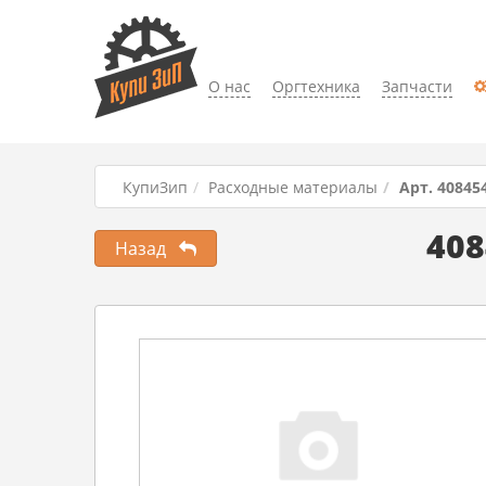
О нас
Оргтехника
Запчасти
КупиЗип
Расходные материалы
Арт. 40845
40
Назад