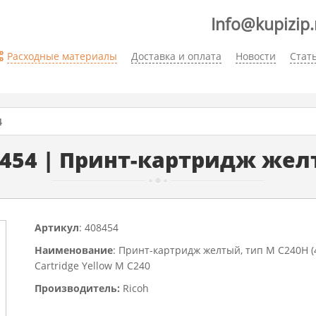
Info@kupizip.
Расходные материалы
Доставка и оплата
Новости
Стат
4
8454 | Принт-картридж же
Артикул
: 408454
Наименование
: Принт-картридж желтый, тип M C240H (4,
Cartridge Yellow M C240
Производитель:
Ricoh